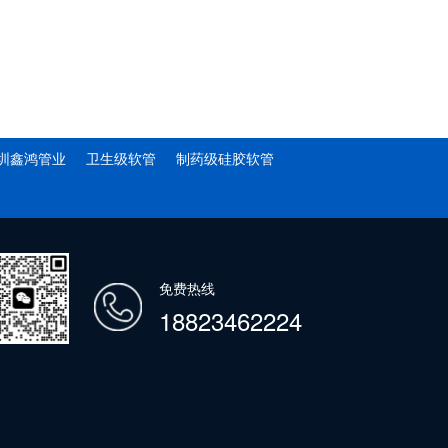
圳鑫鸿管业
卫生级软管
制药级硅胶软管
免费热线
18823462224