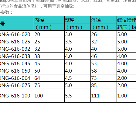
等行业的食品流体吸排，可用于真空抽吸;
参数：