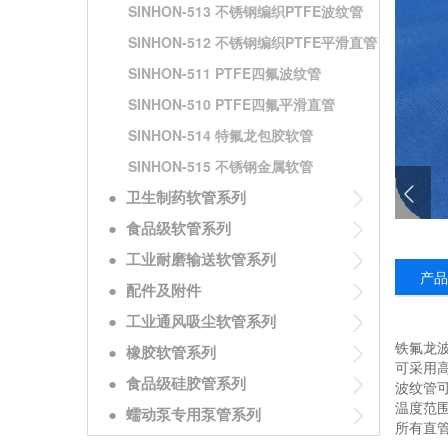
SINHON-513 不锈钢编织PTFE波纹管
SINHON-512 不锈钢编织PTFE平滑直管
SINHON-511 PTFE四氟波纹管
SINHON-510 PTFE四氟平滑直管
SINHON-514 特氟龙包胶软管
SINHON-515 不锈钢金属软管
●
卫生制药软管系列
●
食品级软管系列
●
工业耐磨输送软管系列
产品
●
配件及附件
●
工业通风吸尘软管系列
铁氟龙
●
橡胶软管系列
可采用高
●
食品级硅胶管系列
波纹管
温度范围
●
蠕动泵专用泵管系列
所有直