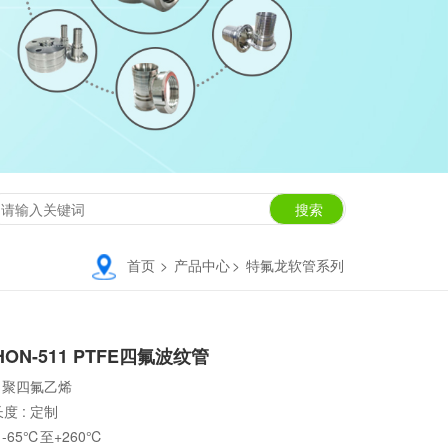
首页
>
产品中心
>
特氟龙软管系列
HON-511 PTFE四氟波纹管
:
聚四氟乙烯
度 :
定制
:
-65℃至+260℃