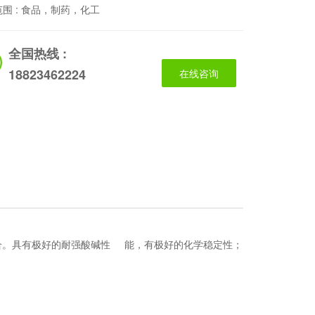
围 :
食品，制药，化工
全国热线 :
18823462224
在线咨询
合。具有极好的耐强酸碱性 能，有极好的化学稳定性；