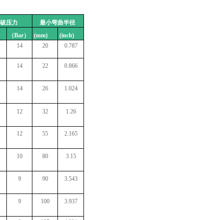
破压力
最小弯曲半径
）
（Bar）
(mm)
(inch)
14
20
0.787
14
22
0.866
14
26
1.024
12
32
1.26
12
55
2.165
10
80
3.15
9
90
3.543
9
100
3.937