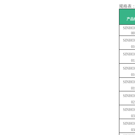
规格表
产品
SINHON
00
SINHON
01
SINHON
01
SINHON
01
SINHON
01
SINHON
02
SINHON
03
SINHON
03