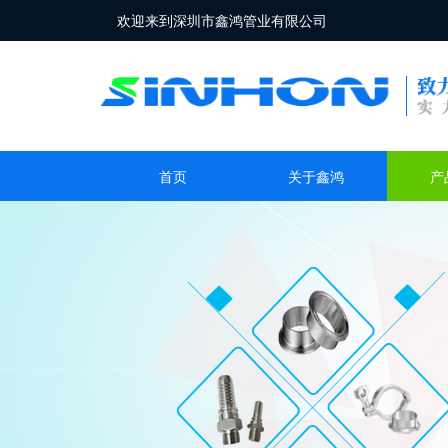
欢迎来到深圳市鑫鸿管业有限公司
首页
关于鑫鸿
产