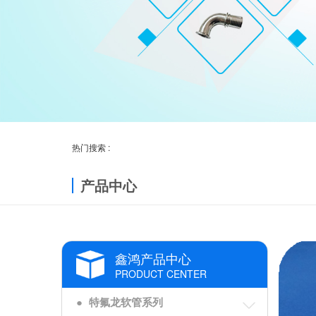
热门搜索 :
产品中心
鑫鸿产品中心
PRODUCT CENTER
●
特氟龙软管系列