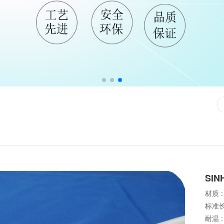
SIN
材质 
标准长
耐温 